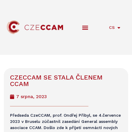
CS
EN
CZECCAM SE STALA ČLENEM
CCAM
7 srpna, 2023
Předseda CzeCCAM, prof. Ondřej Přibyl, se 4.července
2023 v Bruselu zúčastnil zasedání General assembly
asociace CCAM. Došlo zde k přijetí osmnácti nových