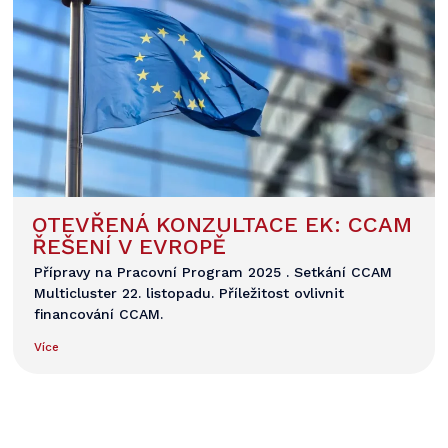
OTEVŘENÁ KONZULTACE EK: CCAM
ŘEŠENÍ V EVROPĚ
Přípravy na Pracovní Program 2025 . Setkání CCAM
Multicluster 22. listopadu. Příležitost ovlivnit
financování CCAM.
Více