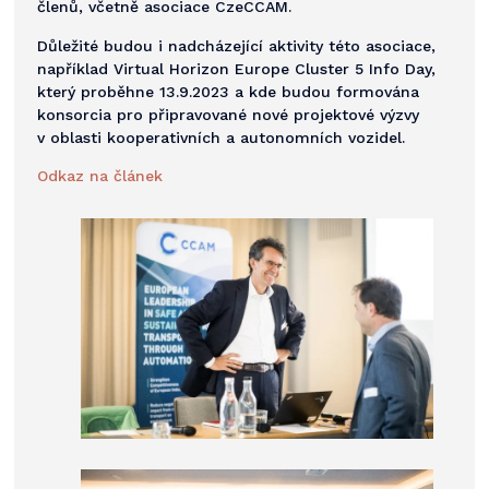
členů, včetně asociace CzeCCAM.
Důležité budou i nadcházející aktivity této asociace,
například Virtual Horizon Europe Cluster 5 Info Day,
který proběhne 13.9.2023 a kde budou formována
konsorcia pro připravované nové projektové výzvy
v oblasti kooperativních a autonomních vozidel.
Odkaz na článek